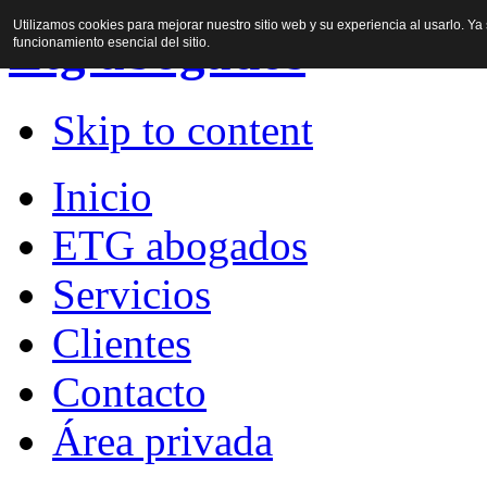
Utilizamos cookies para mejorar nuestro sitio web y su experiencia al usarlo. Ya
Etg abogados
funcionamiento esencial del sitio.
Skip to content
Inicio
ETG abogados
Servicios
Clientes
Contacto
Área privada